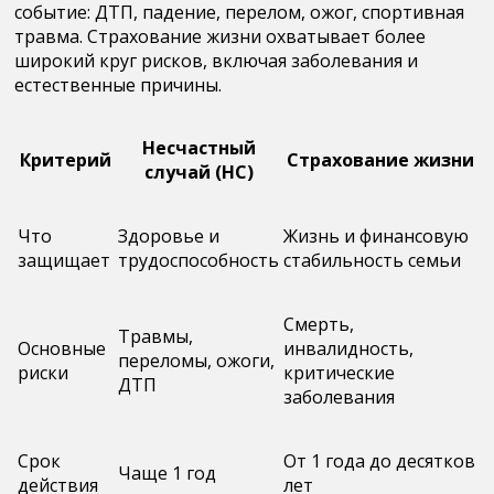
событие: ДТП, падение, перелом, ожог, спортивная
травма.
Страхование жизни
охватывает более
широкий круг рисков, включая заболевания и
естественные причины.
Несчастный
Критерий
Страхование жизни
случай (НС)
Что
Здоровье и
Жизнь и финансовую
защищает
трудоспособность
стабильность семьи
Смерть,
Травмы,
Основные
инвалидность,
переломы, ожоги,
риски
критические
ДТП
заболевания
Срок
От 1 года до десятков
Чаще 1 год
действия
лет