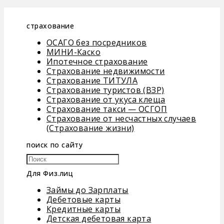
страхование
ОСАГО без посредников
МИНИ-Каско
Ипотечное страхование
Страхование недвижимости
Страхование ТИТУЛА
Страхование туристов (ВЗР)
Страхование от укуса клеща
Страхование такси — ОСГОП
Страхование от несчастных случаев
(Страхование жизни)
поиск по сайту
Для Физ.лиц
Займы до Зарплаты
Дебетовые карты
Кредитные карты
Детская дебетовая карта