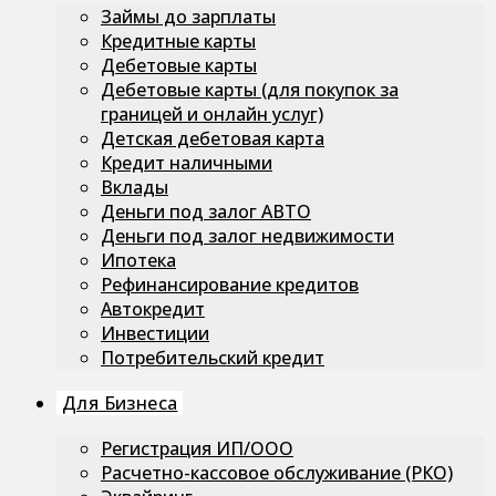
Займы до зарплаты
Кредитные карты
Дебетовые карты
Дебетовые карты (для покупок за
границей и онлайн услуг)
Детская дебетовая карта
Кредит наличными
Вклады
Деньги под залог АВТО
Деньги под залог недвижимости
Ипотека
Рефинансирование кредитов
Автокредит
Инвестиции
Потребительский кредит
Для Бизнеса
Регистрация ИП/ООО
Расчетно-кассовое обслуживание (РКО)