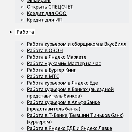
Эквайринг
Открыть СПЕЦСЧЕТ
Кредит для ООО
Кредит для ИП
Работа
Работа курьером и сборщиком в ВкусВилл
Работа в ОЗОН
Работа в Яндекс Маркете
Работа «руками» Мастер на час
Работа в Бургер Кинг
Работа в МТС
Работа курьером в Яндекс Еде
Работа курьером в Банках (выездной
представитель банков)
Работа курьером в Альфабанке
(представитель банка)
Работа в Т-Банке (Бывший Тиньков банк)
(курьером)
Работа в Яндекс ЕДЕ и Яндекс Лавке