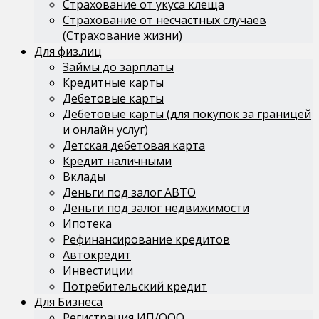
Страхование от укуса клеща
Страхование от несчастных случаев
(Страхование жизни)
Для физ.лиц
Займы до зарплаты
Кредитные карты
Дебетовые карты
Дебетовые карты (для покупок за границей
и онлайн услуг)
Детская дебетовая карта
Кредит наличными
Вклады
Деньги под залог АВТО
Деньги под залог недвижимости
Ипотека
Рефинансирование кредитов
Автокредит
Инвестиции
Потребительский кредит
Для Бизнеса
Регистрация ИП/ООО