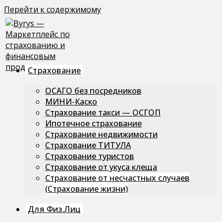
Перейти к содержимому
Страхование
ОСАГО без посредников
МИНИ-Каско
Страхование такси — ОСГОП
Ипотечное страхование
Страхование недвижимости
Страхование ТИТУЛА
Страхование туристов
Страхование от укуса клеща
Страхование от несчастных случаев
(Страхование жизни)
Для Физ.лиц