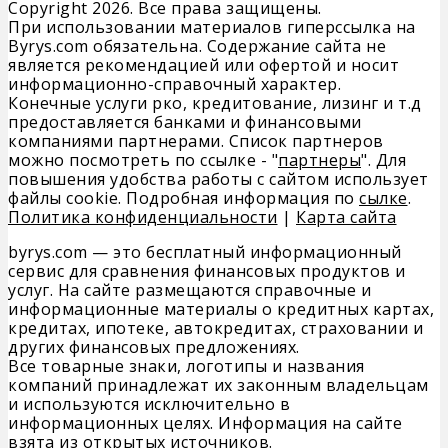
Copyright 2026. Все права защищены.
При использовании материалов гиперссылка на
Byrys.com обязательна. Содержание сайта не
является рекомендацией или офертой и носит
информационно-справочный характер.
Конечные услуги рко, кредитование, лизинг и т.д
предоставляется банками и финансовыми
компаниями партнерами. Список партнеров
можно посмотреть по ссылке - "
партнеры
". Для
повышения удобства работы с сайтом использует
файлы cookie. Подробная информация по
сылке
.
Политика конфиденциальности
|
Карта сайта
byrys.com — это бесплатный информационный
сервис для сравнения финансовых продуктов и
услуг. На сайте размещаются справочные и
информационные материалы о кредитных картах,
кредитах, ипотеке, автокредитах, страховании и
других финансовых предложениях.
Все товарные знаки, логотипы и названия
компаний принадлежат их законным владельцам
и используются исключительно в
информационных целях. Информация на сайте
взята из открытых источников.