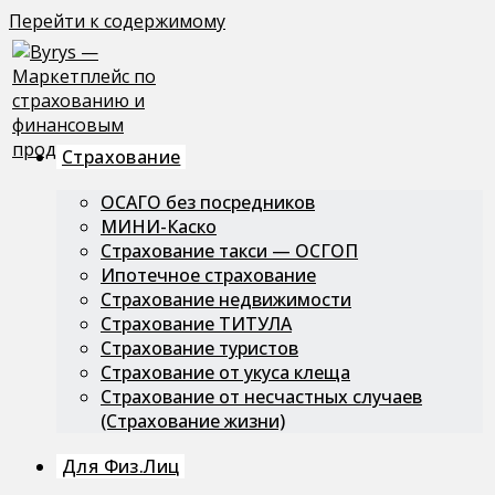
Перейти к содержимому
Страхование
ОСАГО без посредников
МИНИ-Каско
Страхование такси — ОСГОП
Ипотечное страхование
Страхование недвижимости
Страхование ТИТУЛА
Страхование туристов
Страхование от укуса клеща
Страхование от несчастных случаев
(Страхование жизни)
Для Физ.лиц