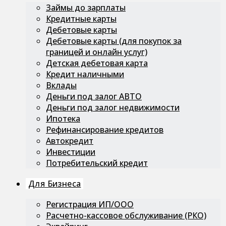
Займы до зарплаты
Кредитные карты
Дебетовые карты
Дебетовые карты (для покупок за
границей и онлайн услуг)
Детская дебетовая карта
Кредит наличными
Вклады
Деньги под залог АВТО
Деньги под залог недвижимости
Ипотека
Рефинансирование кредитов
Автокредит
Инвестиции
Потребительский кредит
Для Бизнеса
Регистрация ИП/ООО
Расчетно-кассовое обслуживание (РКО)