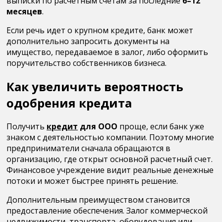
выписки по расчетным счетам за последние
6–12
месяцев
.
Если речь идет о крупном кредите, банк может
дополнительно запросить документы на
имущество, передаваемое в залог, либо оформить
поручительство собственников бизнеса.
Как увеличить вероятность
одобрения кредита
Получить
кредит
для ООО
проще, если банк уже
знаком с деятельностью компании. Поэтому многие
предприниматели сначала обращаются в
организацию, где открыт основной расчетный счет.
Финансовое учреждение видит реальные денежные
потоки и может быстрее принять решение.
Дополнительным преимуществом становится
предоставление обеспечения. Залог коммерческой
недвижимости, транспорта, оборудования или