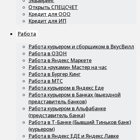
Эквайринг
Открыть СПЕЦСЧЕТ
Кредит для ООО
Кредит для ИП
Работа
Работа курьером и сборщиком в ВкусВилл
Работа в ОЗОН
Работа в Яндекс Маркете
Работа «руками» Мастер на час
Работа в Бургер Кинг
Работа в МТС
Работа курьером в Яндекс Еде
Работа курьером в Банках (выездной
представитель банков)
Работа курьером в Альфабанке
(представитель банка)
Работа в Т-Банке (Бывший Тиньков банк)
(курьером)
Работа в Яндекс ЕДЕ и Яндекс Лавке