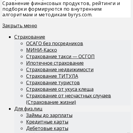
Сравнение финансовых продуктов, рейтинги и
подборки формируются по внутренним
алгоритмам и методикам byrys.com.
Закрыть меню
Страхование
ОСАГО без посредников
МИНИ-Каско
Страхование такси — ОСГОП
Ипотечное страхование
Страхование недвижимости
Страхование ТИТУЛА
Страхование туристов
Страхование от укуса клеща
Страхование от несчастных случаев
(Страхование жизни)
Для физ.лиц
Займы до зарплаты
Кредитные карты
Дебетовые карты