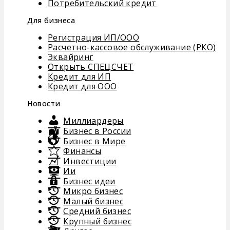
Потребительский кредит
Для бизнеса
Регистрация ИП/ООО
Расчетно-кассовое обслуживание (РКО)
Эквайринг
Открыть СПЕЦСЧЕТ
Кредит для ИП
Кредит для ООО
Новости
Миллиардеры
Бизнес в России
Бизнес в Мире
Финансы
Инвестиции
Ии
Бизнес идеи
Микро бизнес
Малый бизнес
Средний бизнес
Крупный бизнес