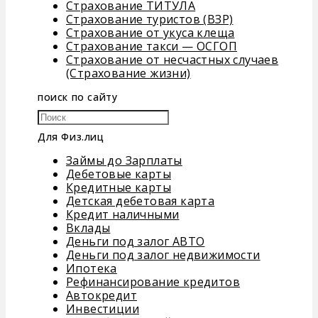
Страхование ТИТУЛА
Страхование туристов (ВЗР)
Страхование от укуса клеща
Страхование такси — ОСГОП
Страхование от несчастных случаев
(Страхование жизни)
поиск по сайту
Для Физ.лиц
Займы до Зарплаты
Дебетовые карты
Кредитные карты
Детская дебетовая карта
Кредит наличными
Вклады
Деньги под залог АВТО
Деньги под залог недвижимости
Ипотека
Рефинансирование кредитов
Автокредит
Инвестиции