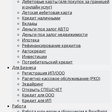
Дебетовые карты (для покупок за границей
и онлайн услуг)
Детская дебетовая карта
Кредит наличными
Вклады
Деньги под залог АВТО
Деньги под залог недвижимости
Ипотека
Рефинансирование кредитов
Автокредит
Инвестиции
Потребительский кредит
Для Бизнеса
Регистрация ИП/ООО
Расчетно-кассовое обслуживание (РКО)
Эквайринг
Открыть СПЕЦСЧЕТ
Кредит для ООО
Кредит для ИП
Работа
Работа курьером и сборщиком в ВкусВилл