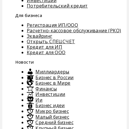
Инвестиции
Потребительский кредит
Для бизнеса
Регистрация ИП/ООО
Расчетно-кассовое обслуживание (РКО)
Эквайринг
Открыть СПЕЦСЧЕТ
Кредит для ИП
Кредит для ООО
Новости
Миллиардеры
Бизнес в России
Бизнес в Мире
Финансы
Инвестиции
Ии
Бизнес идеи
Микро бизнес
Малый бизнес
Средний бизнес
Крупный бизнес