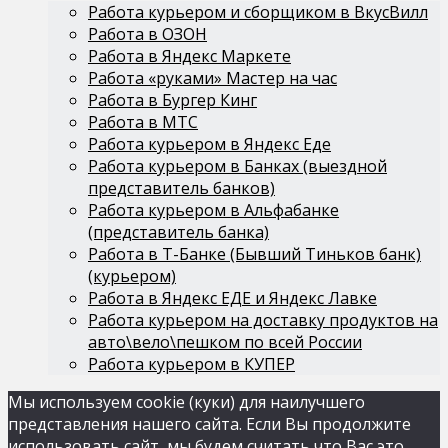
Работа курьером и сборщиком в ВкусВилл
Работа в ОЗОН
Работа в Яндекс Маркете
Работа «руками» Мастер на час
Работа в Бургер Кинг
Работа в МТС
Работа курьером в Яндекс Еде
Работа курьером в Банках (выездной
представитель банков)
Работа курьером в Альфабанке
(представитель банка)
Работа в Т-Банке (Бывший Тиньков банк)
(курьером)
Работа в Яндекс ЕДЕ и Яндекс Лавке
Работа курьером на доставку продуктов на
авто\вело\пешком по всей России
Работа курьером в КУПЕР
Мы используем cookie (куки) для наилучшего
представления нашего сайта. Если Вы продолжите
использовать сайт, мы будем считать что Вас это