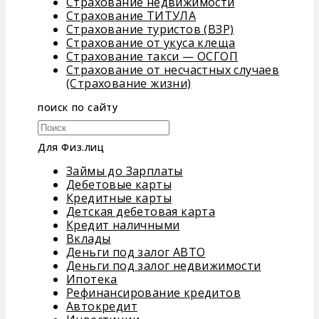
Страхование недвижимости
Страхование ТИТУЛА
Страхование туристов (ВЗР)
Страхование от укуса клеща
Страхование такси — ОСГОП
Страхование от несчастных случаев
(Страхование жизни)
поиск по сайту
Для Физ.лиц
Займы до Зарплаты
Дебетовые карты
Кредитные карты
Детская дебетовая карта
Кредит наличными
Вклады
Деньги под залог АВТО
Деньги под залог недвижимости
Ипотека
Рефинансирование кредитов
Автокредит