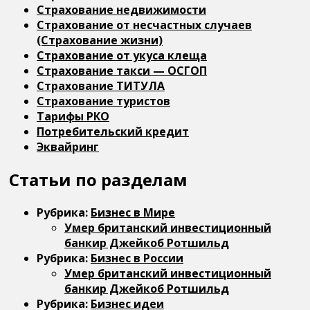
Страхование недвижимости
Страхование от несчастных случаев
(Страхование жизни)
Страхование от укуса клеща
Страхование такси — ОСГОП
Страхование ТИТУЛА
Страхование туристов
Тарифы РКО
Потребительский кредит
Эквайринг
Статьи по разделам
Рубрика:
Бизнес в Мире
Умер британский инвестиционный
банкир Джейкоб Ротшильд
Рубрика:
Бизнес в России
Умер британский инвестиционный
банкир Джейкоб Ротшильд
Рубрика:
Бизнес идеи