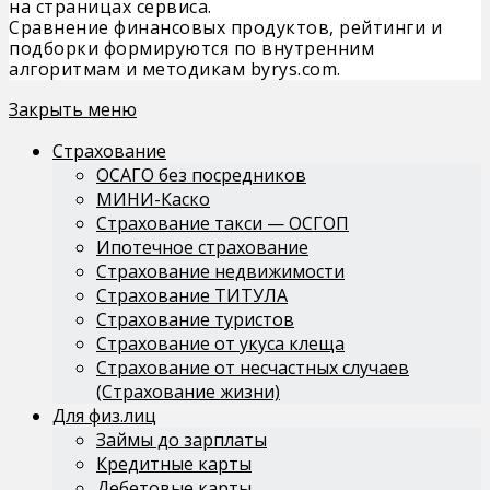
на страницах сервиса.
Сравнение финансовых продуктов, рейтинги и
подборки формируются по внутренним
алгоритмам и методикам byrys.com.
Закрыть меню
Страхование
ОСАГО без посредников
МИНИ-Каско
Страхование такси — ОСГОП
Ипотечное страхование
Страхование недвижимости
Страхование ТИТУЛА
Страхование туристов
Страхование от укуса клеща
Страхование от несчастных случаев
(Страхование жизни)
Для физ.лиц
Займы до зарплаты
Кредитные карты
Дебетовые карты