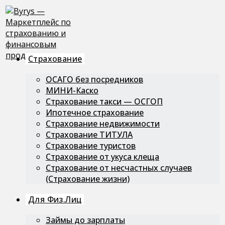
Перейти
к
содержимому
Страхование
ОСАГО без посредников
МИНИ-Каско
Страхование такси — ОСГОП
Ипотечное страхование
Страхование недвижимости
Страхование ТИТУЛА
Страхование туристов
Страхование от укуса клеща
Страхование от несчастных случаев
(Страхование жизни)
Для Физ.лиц
Займы до зарплаты