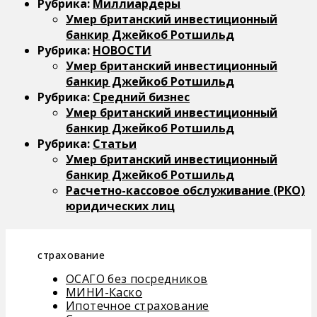
Рубрика:
Миллиардеры
Умер британский инвестиционный
банкир Джейкоб Ротшильд
Рубрика:
НОВОСТИ
Умер британский инвестиционный
банкир Джейкоб Ротшильд
Рубрика:
Средний бизнес
Умер британский инвестиционный
банкир Джейкоб Ротшильд
Рубрика:
Статьи
Умер британский инвестиционный
банкир Джейкоб Ротшильд
Расчетно-кассовое обслуживание (РКО)
юридических лиц
страхование
ОСАГО без посредников
МИНИ-Каско
Ипотечное страхование