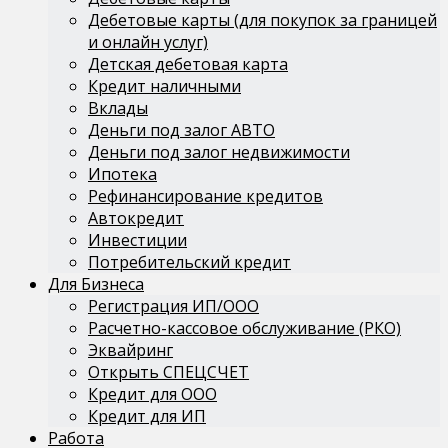
Дебетовые карты (для покупок за границей
и онлайн услуг)
Детская дебетовая карта
Кредит наличными
Вклады
Деньги под залог АВТО
Деньги под залог недвижимости
Ипотека
Рефинансирование кредитов
Автокредит
Инвестиции
Потребительский кредит
Для Бизнеса
Регистрация ИП/ООО
Расчетно-кассовое обслуживание (РКО)
Эквайринг
Открыть СПЕЦСЧЕТ
Кредит для ООО
Кредит для ИП
Работа