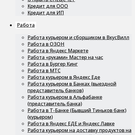
Кредит для ООО
Кредит для ИП
Работа
Работа курьером и сборщиком в ВкусВилл
Работа в ОЗОН
Работа в Яндекс Маркете
Работа «руками» Мастер на час
Работа в Бургер Кинг
Работа в МТС
Работа курьером в Яндекс Еде
Работа курьером в Банках (выездной
представитель банков)
Работа курьером в Альфабанке
(представитель банка)
Работа в Т-Банке (Бывший Тиньков банк)
(курьером)
Работа в Яндекс ЕДЕ и Яндекс Лавке
Работа курьером на доставку продуктов на