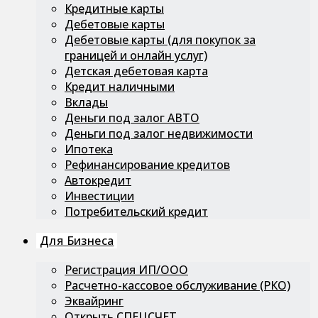
Кредитные карты
Дебетовые карты
Дебетовые карты (для покупок за
границей и онлайн услуг)
Детская дебетовая карта
Кредит наличными
Вклады
Деньги под залог АВТО
Деньги под залог недвижимости
Ипотека
Рефинансирование кредитов
Автокредит
Инвестиции
Потребительский кредит
Для Бизнеса
Регистрация ИП/ООО
Расчетно-кассовое обслуживание (РКО)
Эквайринг
Открыть СПЕЦСЧЕТ