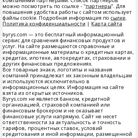
компаниями партнерами. Список партнеров
можно посмотреть по ссылке - "
партнеры
". Для
повышения удобства работы с сайтом использует
файлы cookie. Подробная информация по
сылке
.
Политика конфиденциальности
|
Карта сайта
byrys.com — это бесплатный информационный
сервис для сравнения финансовых продуктов и
услуг. На сайте размещаются справочные и
информационные материалы о кредитных картах,
кредитах, ипотеке, автокредитах, страховании и
других финансовых предложениях.
Все товарные знаки, логотипы и названия
компаний принадлежат их законным владельцам
и используются исключительно в
информационных целях. Информация на сайте
взята из открытых источников.
Byrys.com не является банком, кредитной
организацией, страховой компанией или
финансовым брокером и не оказывает
финансовые услуги напрямую. Сайт не несет
ответственности за актуальность и точность
тарифов, процентных ставок, условий
кредитования и иной информации, размещенной