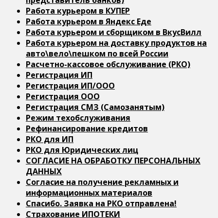
Работа курьером в КУПЕР
Работа курьером в Яндекс Еде
Работа курьером и сборщиком в ВкусВилл
Работа курьером на доставку продуктов на
авто\вело\пешком по всей России
Расчетно-кассовое обслуживание (РКО)
Регистрация ИП
Регистрация ИП/ООО
Регистрация ООО
Регистрация СМЗ (Самозанятым)
Режим техобслуживания
Рефинансирование кредитов
РКО для ИП
РКО для Юридических лиц
СОГЛАСИЕ НА ОБРАБОТКУ ПЕРСОНАЛЬНЫХ
ДАННЫХ
Согласие на получение рекламных и
информационных материалов
Спасибо. Заявка на РКО отправлена!
Страхование ИПОТЕКИ