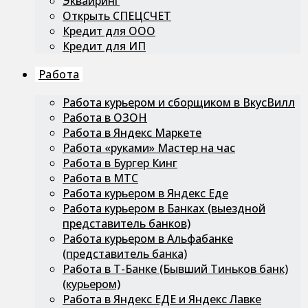
Эквайринг
Открыть СПЕЦСЧЕТ
Кредит для ООО
Кредит для ИП
Работа
Работа курьером и сборщиком в ВкусВилл
Работа в ОЗОН
Работа в Яндекс Маркете
Работа «руками» Мастер на час
Работа в Бургер Кинг
Работа в МТС
Работа курьером в Яндекс Еде
Работа курьером в Банках (выездной
представитель банков)
Работа курьером в Альфабанке
(представитель банка)
Работа в Т-Банке (Бывший Тиньков банк)
(курьером)
Работа в Яндекс ЕДЕ и Яндекс Лавке