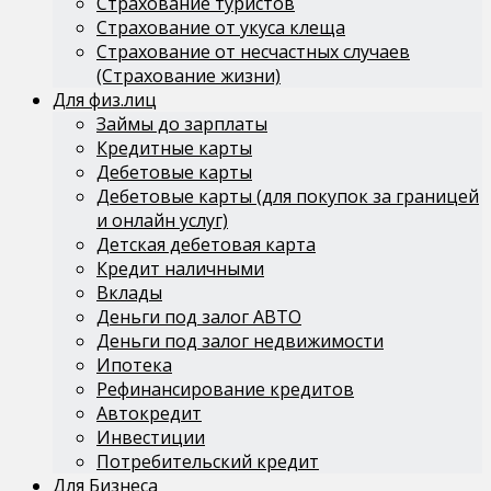
Страхование туристов
Страхование от укуса клеща
Страхование от несчастных случаев
(Страхование жизни)
Для физ.лиц
Займы до зарплаты
Кредитные карты
Дебетовые карты
Дебетовые карты (для покупок за границей
и онлайн услуг)
Детская дебетовая карта
Кредит наличными
Вклады
Деньги под залог АВТО
Деньги под залог недвижимости
Ипотека
Рефинансирование кредитов
Автокредит
Инвестиции
Потребительский кредит
Для Бизнеса