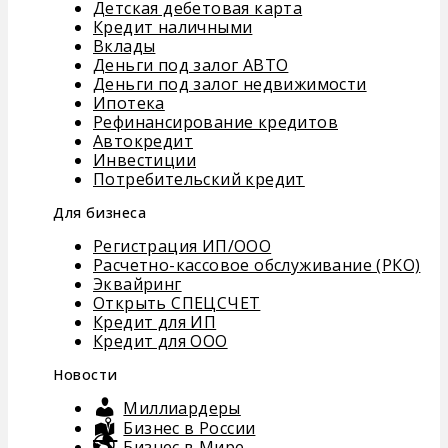
Детская дебетовая карта
Кредит наличными
Вклады
Деньги под залог АВТО
Деньги под залог недвижимости
Ипотека
Рефинансирование кредитов
Автокредит
Инвестиции
Потребительский кредит
Для бизнеса
Регистрация ИП/ООО
Расчетно-кассовое обслуживание (РКО)
Эквайринг
Открыть СПЕЦСЧЕТ
Кредит для ИП
Кредит для ООО
Новости
Миллиардеры
Бизнес в России
Бизнес в Мире