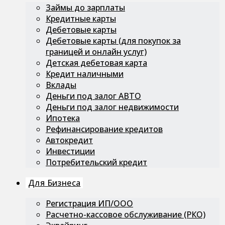
Займы до зарплаты
Кредитные карты
Дебетовые карты
Дебетовые карты (для покупок за
границей и онлайн услуг)
Детская дебетовая карта
Кредит наличными
Вклады
Деньги под залог АВТО
Деньги под залог недвижимости
Ипотека
Рефинансирование кредитов
Автокредит
Инвестиции
Потребительский кредит
Для Бизнеса
Регистрация ИП/ООО
Расчетно-кассовое обслуживание (РКО)