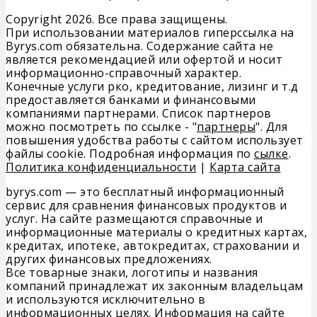
Copyright 2026. Все права защищены.
При использовании материалов гиперссылка на
Byrys.com обязательна. Содержание сайта не
является рекомендацией или офертой и носит
информационно-справочный характер.
Конечные услуги рко, кредитование, лизинг и т.д
предоставляется банками и финансовыми
компаниями партнерами. Список партнеров
можно посмотреть по ссылке - "
партнеры
". Для
повышения удобства работы с сайтом использует
файлы cookie. Подробная информация по
сылке
.
Политика конфиденциальности
|
Карта сайта
byrys.com — это бесплатный информационный
сервис для сравнения финансовых продуктов и
услуг. На сайте размещаются справочные и
информационные материалы о кредитных картах,
кредитах, ипотеке, автокредитах, страховании и
других финансовых предложениях.
Все товарные знаки, логотипы и названия
компаний принадлежат их законным владельцам
и используются исключительно в
информационных целях. Информация на сайте