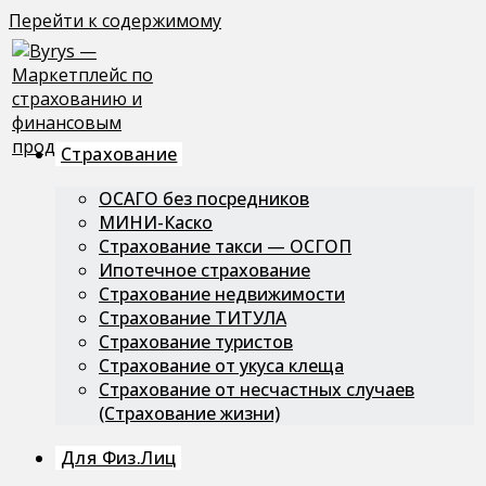
Перейти к содержимому
Страхование
ОСАГО без посредников
МИНИ-Каско
Страхование такси — ОСГОП
Ипотечное страхование
Страхование недвижимости
Страхование ТИТУЛА
Страхование туристов
Страхование от укуса клеща
Страхование от несчастных случаев
(Страхование жизни)
Для Физ.лиц