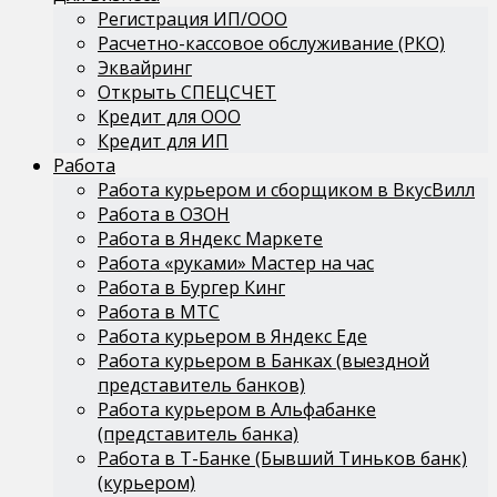
Регистрация ИП/ООО
Расчетно-кассовое обслуживание (РКО)
Эквайринг
Открыть СПЕЦСЧЕТ
Кредит для ООО
Кредит для ИП
Работа
Работа курьером и сборщиком в ВкусВилл
Работа в ОЗОН
Работа в Яндекс Маркете
Работа «руками» Мастер на час
Работа в Бургер Кинг
Работа в МТС
Работа курьером в Яндекс Еде
Работа курьером в Банках (выездной
представитель банков)
Работа курьером в Альфабанке
(представитель банка)
Работа в Т-Банке (Бывший Тиньков банк)
(курьером)