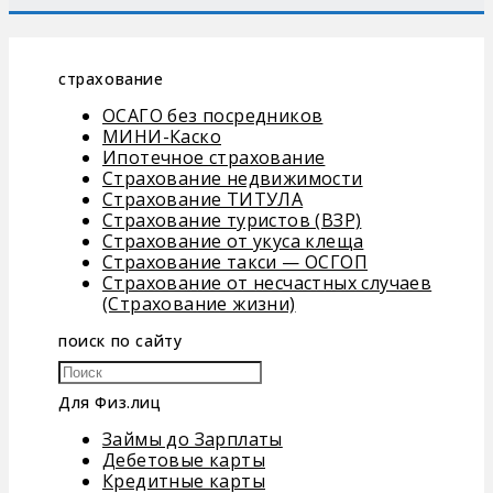
страхование
ОСАГО без посредников
МИНИ-Каско
Ипотечное страхование
Страхование недвижимости
Страхование ТИТУЛА
Страхование туристов (ВЗР)
Страхование от укуса клеща
Страхование такси — ОСГОП
Страхование от несчастных случаев
(Страхование жизни)
поиск по сайту
Для Физ.лиц
Займы до Зарплаты
Дебетовые карты
Кредитные карты