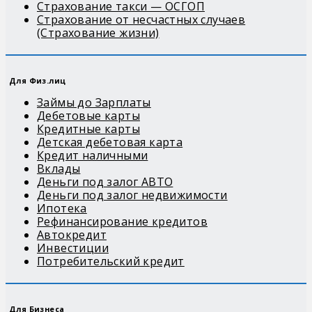
Страхование такси — ОСГОП
Страхование от несчастных случаев
(Страхование жизни)
Для Физ.лиц
Займы до Зарплаты
Дебетовые карты
Кредитные карты
Детская дебетовая карта
Кредит наличными
Вклады
Деньги под залог АВТО
Деньги под залог недвижимости
Ипотека
Рефинансирование кредитов
Автокредит
Инвестиции
Потребительский кредит
Для Бизнеса