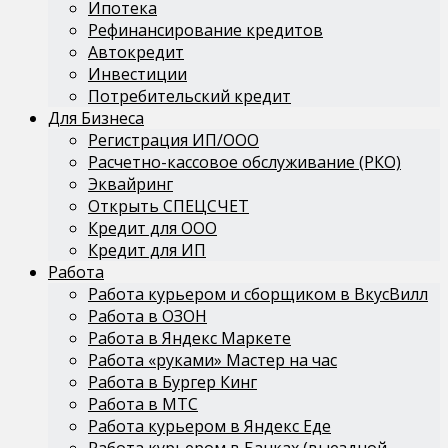
Ипотека
Рефинансирование кредитов
Автокредит
Инвестиции
Потребительский кредит
Для Бизнеса
Регистрация ИП/ООО
Расчетно-кассовое обслуживание (РКО)
Эквайринг
Открыть СПЕЦСЧЕТ
Кредит для ООО
Кредит для ИП
Работа
Работа курьером и сборщиком в ВкусВилл
Работа в ОЗОН
Работа в Яндекс Маркете
Работа «руками» Мастер на час
Работа в Бургер Кинг
Работа в МТС
Работа курьером в Яндекс Еде
Работа курьером в Банках (выездной