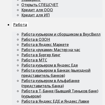
Открыть СПЕЦСЧЕТ
Кредит для ООО
Кредит для ИП
Работа
Работа курьером и сборщиком в ВкусВилл
Работа в ОЗОН
Работа в Яндекс Маркете
Работа «руками» Мастер на час
Работа в Бургер Кинг
Работа в МТС
Работа курьером в Яндекс Еде
Работа курьером в Банках (выездной
представитель банков)
Работа курьером в Альфабанке
(представитель банка)
Работа в Т-Банке (Бывший Тиньков банк)
(курьером)
Работа в Яндекс ЕДЕ и Яндекс Лавке