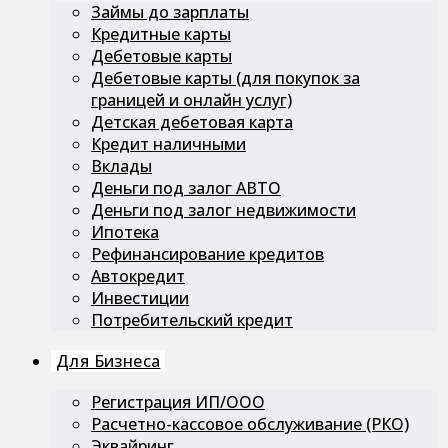
Займы до зарплаты
Кредитные карты
Дебетовые карты
Дебетовые карты (для покупок за
границей и онлайн услуг)
Детская дебетовая карта
Кредит наличными
Вклады
Деньги под залог АВТО
Деньги под залог недвижимости
Ипотека
Рефинансирование кредитов
Автокредит
Инвестиции
Потребительский кредит
Для Бизнеса
Регистрация ИП/ООО
Расчетно-кассовое обслуживание (РКО)
Эквайринг