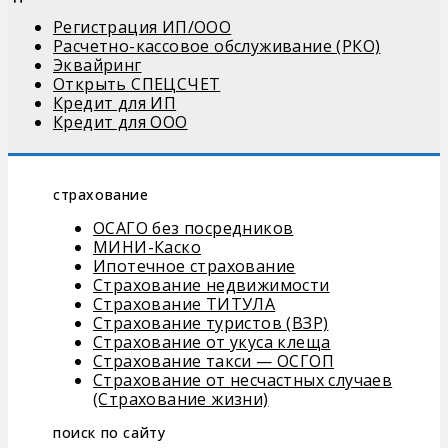
Регистрация ИП/ООО
Расчетно-кассовое обслуживание (РКО)
Эквайринг
Открыть СПЕЦСЧЕТ
Кредит для ИП
Кредит для ООО
страхование
ОСАГО без посредников
МИНИ-Каско
Ипотечное страхование
Страхование недвижимости
Страхование ТИТУЛА
Страхование туристов (ВЗР)
Страхование от укуса клеща
Страхование такси — ОСГОП
Страхование от несчастных случаев
(Страхование жизни)
поиск по сайту