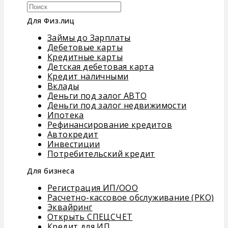
Для Физ.лиц
Займы до Зарплаты
Дебетовые карты
Кредитные карты
Детская дебетовая карта
Кредит наличными
Вклады
Деньги под залог АВТО
Деньги под залог недвижимости
Ипотека
Рефинансирование кредитов
Автокредит
Инвестиции
Потребительский кредит
Для бизнеса
Регистрация ИП/ООО
Расчетно-кассовое обслуживание (РКО)
Эквайринг
Открыть СПЕЦСЧЕТ
Кредит для ИП