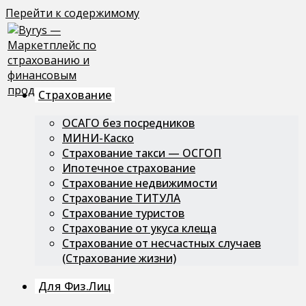
Перейти к содержимому
Страхование
ОСАГО без посредников
МИНИ-Каско
Страхование такси — ОСГОП
Ипотечное страхование
Страхование недвижимости
Страхование ТИТУЛА
Страхование туристов
Страхование от укуса клеща
Страхование от несчастных случаев
(Страхование жизни)
Для Физ.лиц